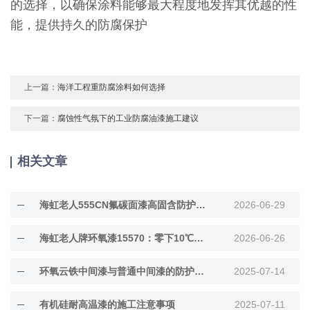
的选择，以确保涂料能够最大程度地发挥其优越的性
能，提供持久的防腐保护
上一篇：
海洋工程重防腐涂料如何选择
下一篇：
腐蚀性气氛下的工业防腐油漆施工建议
相关文章
海虹老人555CN氟碳面漆高固含防护面漆
2026-06-29
海虹老人牌环氧漆15570：零下10℃低温固化
2026-06-26
环氧云铁中间漆与普通中间漆的防护差异解析
2025-07-14
有机硅耐高温漆的施工注意事项
2025-07-11