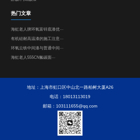
热门文章
海虹老人牌环氧富锌底漆优···
有机硅耐高温漆的施工注意···
环氧云铁中间漆与普通中间···
海虹老人555CN氟碳面···
地址：上海市虹口区中山北一路柏树大厦A26
电话：18013113019
邮箱：103111655@qq.com