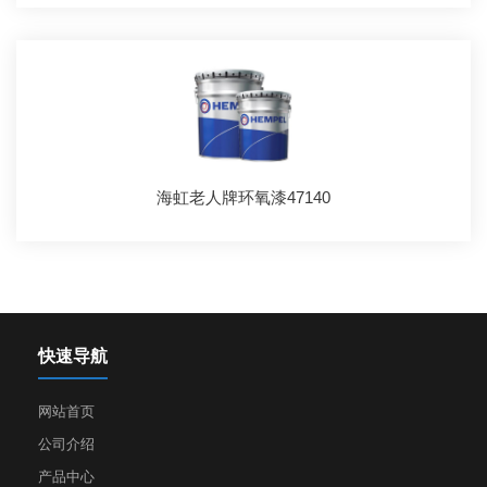
海虹老人牌环氧漆47140
快速导航
网站首页
公司介绍
产品中心