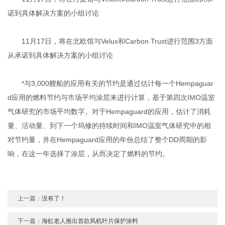
诺到具体解决方案的小组讨论
11月17日，将在北欧馆与Velux和Carbon Trust进行范围3方面
从承诺到具体解决方案的小组讨论
*与3,000艘船的应用有关的节约是通过估计每一个Hempaguar
d应用的燃料节约与市场平均涂层来进行计算，基于第四次IMO温室
气体研究的市场平均数字。对于Hempaguard的应用，估计了消耗
量、活动量、到下一个坞修的持续时间和IMO温室气体研究中的相
对节约量，并在Hempaguard应用的年份总结了整个DD周期的影
响，在这一年选择了涂层，从而决定了燃料的节约。
上一篇：
没有了！
下一篇：
海虹老人推出首款风机叶片保护涂料