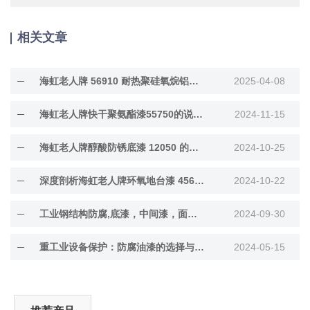
相关文章
海虹老人牌 56910 耐热聚硅氧烷铝粉漆深度解···
2025-04-08
海虹老人牌快干聚氨酯漆55750的说明书内容
2024-11-15
海虹老人牌醇酸防锈底漆 12050 的防护功效大···
2024-10-25
深度剖析海虹老人牌环氧地台漆 45660 的特点···
2024-10-22
工业钢结构防腐,底漆，中间漆，面漆膜厚涂多少厚
2024-09-30
重工业设备保护：防腐油漆的选择与评估标准
2024-05-15