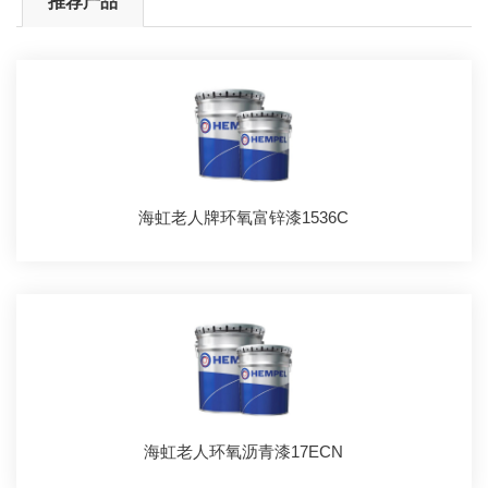
推荐产品
海虹老人牌环氧富锌漆1536C
海虹老人环氧沥青漆17ECN