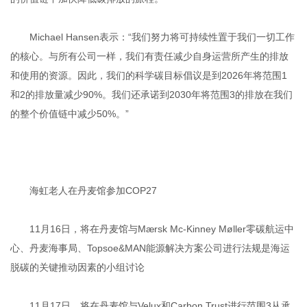
Michael Hansen表示：“我们努力将可持续性置于我们一切工作
的核心。与所有公司一样，我们有责任减少自身运营所产生的排放
和使用的资源。因此，我们的科学碳目标倡议是到2026年将范围1
和2的排放量减少90%。我们还承诺到2030年将范围3的排放在我们
的整个价值链中减少50%。”
海虹老人在丹麦馆参加COP27
11月16日，将在丹麦馆与Mærsk Mc-Kinney Møller零碳航运中
心、丹麦海事局、Topsoe&MAN能源解决方案公司进行法规是海运
脱碳的关键推动因素的小组讨论
11月17日，将在丹麦馆与Velux和Carbon Trust进行范围3从承