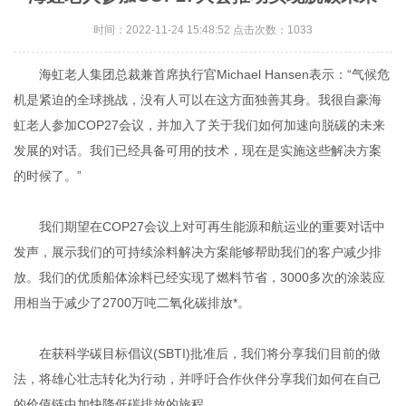
时间：2022-11-24 15:48:52 点击次数：1033
海虹老人集团总裁兼首席执行官Michael Hansen表示：“气候危
机是紧迫的全球挑战，没有人可以在这方面独善其身。我很自豪海
虹老人参加COP27会议，并加入了关于我们如何加速向脱碳的未来
发展的对话。我们已经具备可用的技术，现在是实施这些解决方案
的时候了。”
我们期望在COP27会议上对可再生能源和航运业的重要对话中
发声，展示我们的可持续涂料解决方案能够帮助我们的客户减少排
放。我们的优质船体涂料已经实现了燃料节省，3000多次的涂装应
用相当于减少了2700万吨二氧化碳排放*。
在获科学碳目标倡议(SBTI)批准后，我们将分享我们目前的做
法，将雄心壮志转化为行动，并呼吁合作伙伴分享我们如何在自己
的价值链中加快降低碳排放的旅程。